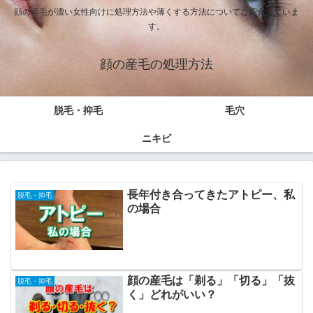
顔の産毛が濃い女性向けに処理方法や薄くする方法についてご紹介していま
す。
顔の産毛の処理方法
脱毛・抑毛
毛穴
ニキビ
長年付き合ってきたアトピー、私
脱毛・抑毛
の場合
顔の産毛は「剃る」「切る」「抜
脱毛・抑毛
く」どれがいい？