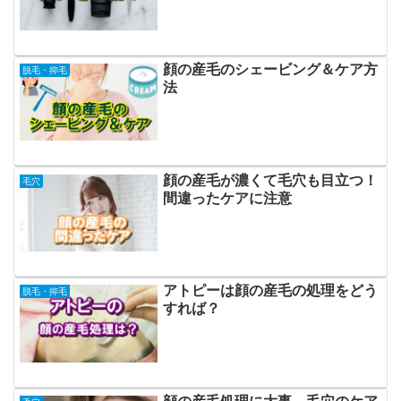
顔の産毛のシェービング＆ケア方
脱毛・抑毛
法
顔の産毛が濃くて毛穴も目立つ！
毛穴
間違ったケアに注意
アトピーは顔の産毛の処理をどう
脱毛・抑毛
すれば？