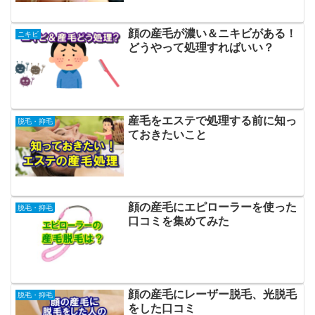
顔の産毛が濃い＆ニキビがある！
ニキビ
どうやって処理すればいい？
産毛をエステで処理する前に知っ
脱毛・抑毛
ておきたいこと
顔の産毛にエピローラーを使った
脱毛・抑毛
口コミを集めてみた
顔の産毛にレーザー脱毛、光脱毛
脱毛・抑毛
をした口コミ