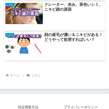
クレーター、赤み、茶色いシミ、
ニキビ
ニキビ跡の原因
顔の産毛が濃い＆ニキビがある！
ニキビ
どうやって処理すればいい？
ホーム
ニキビ
特定商取引法
プライバシーポリシー