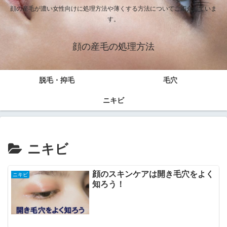
顔の産毛が濃い女性向けに処理方法や薄くする方法についてご紹介していま
す。
顔の産毛の処理方法
脱毛・抑毛
毛穴
ニキビ
ニキビ
顔のスキンケアは開き毛穴をよく
ニキビ
知ろう！