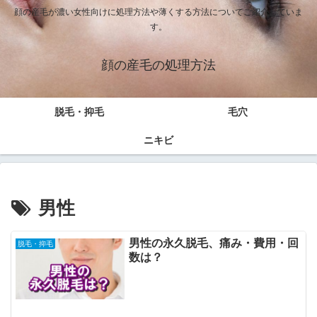
顔の産毛が濃い女性向けに処理方法や薄くする方法についてご紹介していま
す。
顔の産毛の処理方法
脱毛・抑毛
毛穴
ニキビ
男性
男性の永久脱毛、痛み・費用・回
脱毛・抑毛
数は？